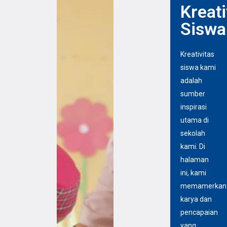
Kreati
Siswa
Kreativitas
siswa kami
adalah
sumber
inspirasi
utama di
sekolah
kami. Di
halaman
ini, kami
memamerkan
karya dan
pencapaian
yang