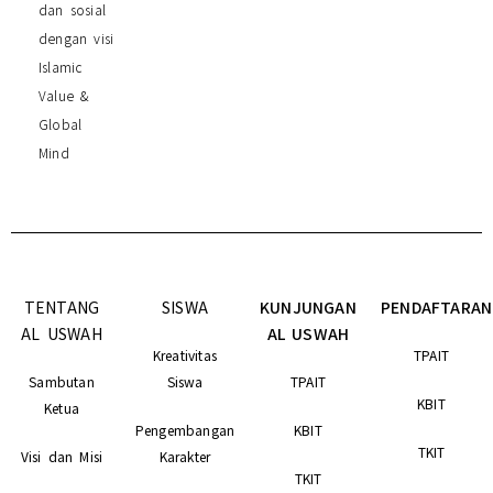
dan sosial
dengan visi
Islamic
Value &
Global
Mind
TENTANG
SISWA
KUNJUNGAN
PENDAFTARAN
AL USWAH
AL USWAH
Kreativitas
TPAIT
Sambutan
Siswa
TPAIT
KBIT
Ketua
Pengembangan
KBIT
TKIT
Visi dan Misi
Karakter
TKIT