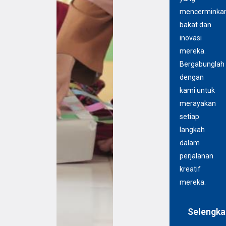
mencerminka
bakat dan
inovasi
mereka.
Bergabunglah
dengan
kami untuk
merayakan
setiap
langkah
dalam
perjalanan
kreatif
mereka.
Selengka