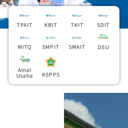
TPAIT
KBIT
TKIT
SDIT
MITQ
SMPIT
SMAIT
DSU
Amal
KSPPS
Usaha