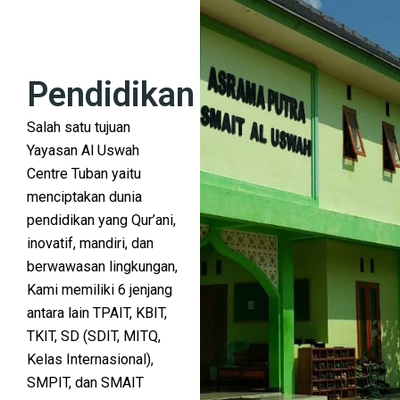
Pendidikan
Salah satu tujuan
Yayasan Al Uswah
Centre Tuban yaitu
menciptakan dunia
pendidikan yang Qur’ani,
inovatif, mandiri, dan
berwawasan lingkungan,
Kami memiliki 6 jenjang
antara lain TPAIT, KBIT,
TKIT, SD (SDIT, MITQ,
Kelas Internasional),
SMPIT, dan SMAIT