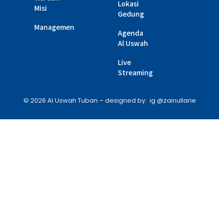
Lokasi
Misi
Gedung
Managemen
Agenda
Al Uswah
Live
Streaming
© 2026 Al Uswah Tuban – designed by: ig @zainullarie