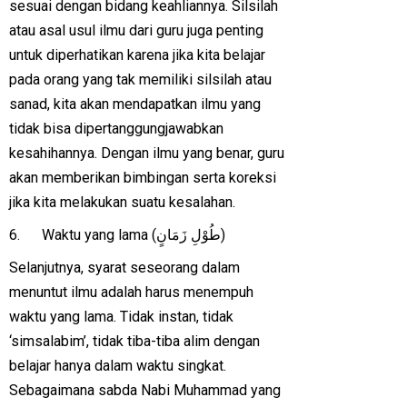
sesuai dengan bidang keahliannya. Silsilah
atau asal usul ilmu dari guru juga penting
untuk diperhatikan karena jika kita belajar
pada orang yang tak memiliki silsilah atau
sanad, kita akan mendapatkan ilmu yang
tidak bisa dipertanggungjawabkan
kesahihannya. Dengan ilmu yang benar, guru
akan memberikan bimbingan serta koreksi
jika kita melakukan suatu kesalahan.
6. Waktu yang lama (طُوْلِ زَمَانٍ)
Selanjutnya, syarat seseorang dalam
menuntut ilmu adalah harus menempuh
waktu yang lama. Tidak instan, tidak
‘simsalabim’, tidak tiba-tiba alim dengan
belajar hanya dalam waktu singkat.
Sebagaimana sabda Nabi Muhammad yang