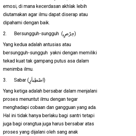
emosi, di mana kecerdasan akhlak lebih
diutamakan agar ilmu dapat diserap atau
dipahami dengan baik.
2. Bersungguh-sungguh (حِرْصٍ)
Yang kedua adalah antusias atau
bersungguh-sungguh yakni dengan memiliki
tekad kuat tak gampang putus asa dalam
menimba ilmu.
3. Sabar (اصْطِباَرٍ)
Yang ketiga adalah bersabar dalam menjalani
proses menuntut ilmu dengan tegar
menghadapi cobaan dan gangguan yang ada.
Hal ini tidak hanya berlaku bagi santri tetapi
juga bagi orangtua juga harus bersabar atas
proses yang dijalani oleh sang anak