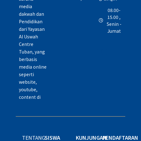
media
08.00-
dakwah dan
15.00 ,
Pendidikan
Senin -
dari Yayasan
Jumat
Al Uswah
Centre
Tuban, yang
berbasis
media online
seperti
website,
youtube,
content di
TENTANG
SISWA
KUNJUNGAN
PENDAFTARAN