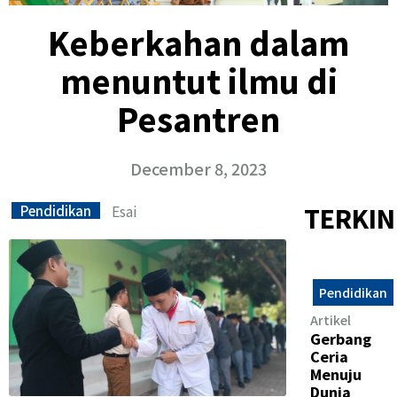
Keberkahan dalam
menuntut ilmu di
Pesantren
December 8, 2023
Esai
TERKIN
Pendidikan
Pendidikan
Artikel
Gerbang
Ceria
Menuju
Dunia