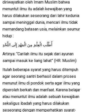
diriwayatkan oleh Imam Muslim bahwa
menuntut ilmu itu adalah kewajiban yang
harus dilakukan seseorang dari lahir kedunia
sampai meninggal dunia, mencari ilmu tidak
memandang batasan usia, melainkan seumur
hidup :
أُطْلُب الْعِلْمَ مِنَ الْمَهْدِ إِلَى اللَّحْدِ
Artinya: “Carilah ilmu itu sejak dari ayunan
sampai masuk ke liang lahat” (HR. Muslim)
Itulah beberapa syarat yang harus ditempuh
agar seorang santri berhasil dalam proses
menunut ilmu di pondok serta agar ilmu yang
diperoleh berkah dan manfaat. Karena belajar
atau menuntut ilmu adalah sebuah kewajiban
sekaligus ibadah yang harus dilakukan
seseorang dengan memperhatikan syarat-