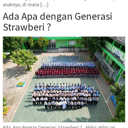
anaknya, di mana […]
Ada Apa dengan Generasi
Strawberi ?
Ada Apa dengan Generasi Strawberi ? Akhir-akhir ini,