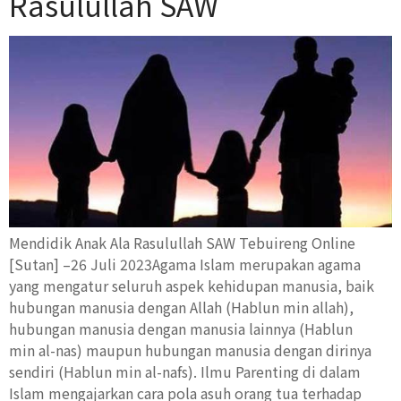
Rasulullah SAW
Mendidik Anak Ala Rasulullah SAW Tebuireng Online
[Sutan] –26 Juli 2023Agama Islam merupakan agama
yang mengatur seluruh aspek kehidupan manusia, baik
hubungan manusia dengan Allah (Hablun min allah),
hubungan manusia dengan manusia lainnya (Hablun
min al-nas) maupun hubungan manusia dengan dirinya
sendiri (Hablun min al-nafs). Ilmu Parenting di dalam
Islam mengajarkan cara pola asuh orang tua terhadap