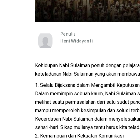
Penulis :
Heni Widayanti
Kehidupan Nabi Sulaiman penuh dengan pelajara
keteladanan Nabi Sulaiman yang akan membawa k
1. Selalu Bijaksana dalam Mengambil Keputusan
Dalam memimpin sebuah kaum, Nabi Sulaiman sela
melihat suatu permasalahan dari satu sudut pa
mampu memperoleh kesimpulan dan solusi terba
Kecerdasan Nabi Sulaiman dalam menyelesaikan
sehari-hari. Sikap mulianya tentu harus kita telad
2. Kemampuan dan Kekuatan Komunikasi