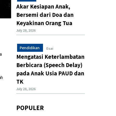
Akar Kesiapan Anak,
Bersemi dari Doa dan
Keyakinan Orang Tua
July 28, 2026
Pendidikan
Esai
a
Mengatasi Keterlambatan
Berbicara (Speech Delay)
pada Anak Usia PAUD dan
ah
TK
July 28, 2026
POPULER