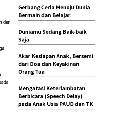
Gerbang Ceria Menuju Dunia
Bermain dan Belajar
n dan
Duniamu Sedang Baik-baik
Saja
ga
Akar Kesiapan Anak, Bersemi
dari Doa dan Keyakinan
Orang Tua
h
epada
Mengatasi Keterlambatan
Berbicara (Speech Delay)
pada Anak Usia PAUD dan TK