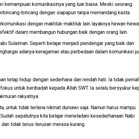
 dari kemampuan komunikasinya yang luar biasa. Meski seorang
berbincang-bincang dengan siapapun tanpa memandang kasta.
erkomunikasi dengan makhluk-makhluk lain layaknya hewan-hewa
efektif dalam membangun hubungan baik dengan orang lain.
Nabi Sulaiman. Seperti belajar menjadi pendengar yang baik dan
ghargai adanya keragaman atau perbedaan dalam komunikasi ju
an tetap hidup dengan sederhana dan rendah hati. Ia tidak perna
 fokus untuk beribadah kepada Allah SWT. Ia selalu bersyukur k
kmuran rakyatnya.
ta, untuk tidak terlena nikmat duniawi saja. Namun harus mampu
 Sudah sepatutnya kita belajar meneladani kesederhanaan Nabi
 dan tidak terus-terusan merasa kurang.