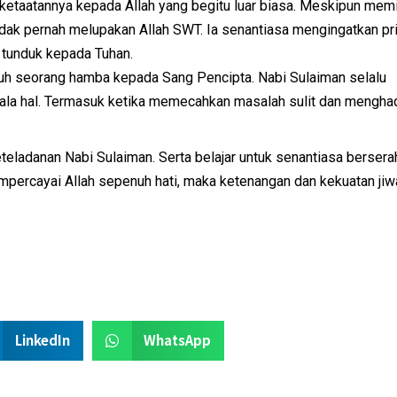
ketaatannya kepada Allah yang begitu luar biasa. Meskipun memi
dak pernah melupakan Allah SWT. Ia senantiasa mengingatkan pr
 tunduk kepada Tuhan.
eguh seorang hamba kepada Sang Pencipta. Nabi Sulaiman selalu
ala hal. Termasuk ketika memecahkan masalah sulit dan mengha
eladanan Nabi Sulaiman. Serta belajar untuk senantiasa berserah
empercayai Allah sepenuh hati, maka ketenangan dan kekuatan jiw
LinkedIn
WhatsApp