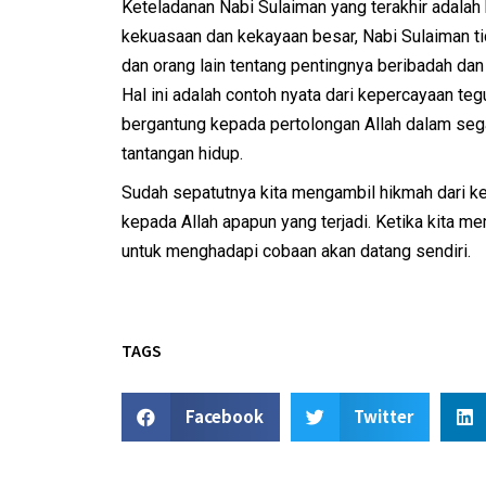
Keteladanan Nabi Sulaiman yang terakhir adalah 
kekuasaan dan kekayaan besar, Nabi Sulaiman ti
dan orang lain tentang pentingnya beribadah dan
Hal ini adalah contoh nyata dari kepercayaan t
bergantung kepada pertolongan Allah dalam seg
tantangan hidup.
Sudah sepatutnya kita mengambil hikmah dari ket
kepada Allah apapun yang terjadi. Ketika kita m
untuk menghadapi cobaan akan datang sendiri.
TAGS
Facebook
Twitter