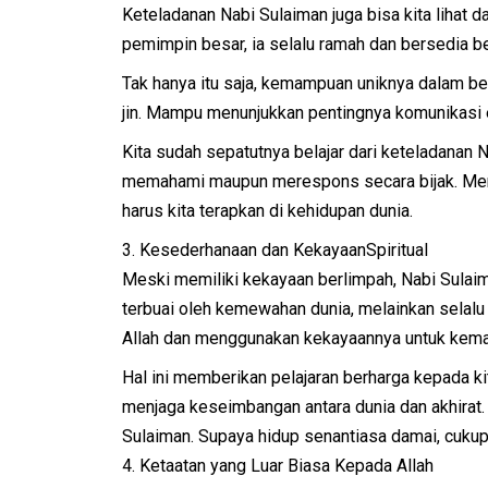
Keteladanan Nabi Sulaiman juga bisa kita lihat
pemimpin besar, ia selalu ramah dan bersedia 
Tak hanya itu saja, kemampuan uniknya dalam b
jin. Mampu menunjukkan pentingnya komunikasi 
Kita sudah sepatutnya belajar dari keteladanan 
memahami maupun merespons secara bijak. Men
harus kita terapkan di kehidupan dunia.
3. Kesederhanaan dan KekayaanSpiritual
Meski memiliki kekayaan berlimpah, Nabi Sulaim
terbuai oleh kemewahan dunia, melainkan selalu
Allah dan menggunakan kekayaannya untuk kema
Hal ini memberikan pelajaran berharga kepada ki
menjaga keseimbangan antara dunia dan akhirat.
Sulaiman. Supaya hidup senantiasa damai, cukup
4. Ketaatan yang Luar Biasa Kepada Allah