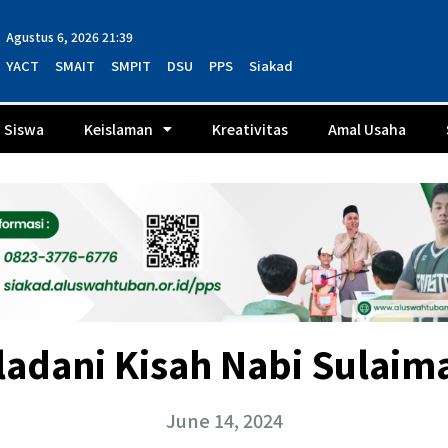
Agustus 6, 2026 21:39
YACT
SMAIT
SMPIT
DSU
PPS
Siakad
Siswa
Keislaman
Kreativitas
Amal Usaha
adani Kisah Nabi Sulaima
June 14, 2024