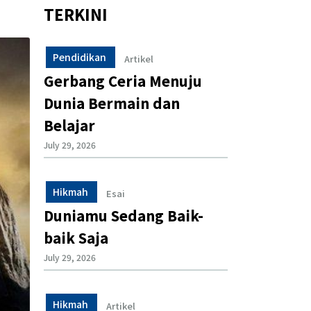
TERKINI
Pendidikan
Artikel
Gerbang Ceria Menuju
Dunia Bermain dan
Belajar
July 29, 2026
Hikmah
Esai
Duniamu Sedang Baik-
baik Saja
July 29, 2026
Hikmah
Artikel