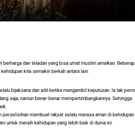
n berharga dan teladan yang bisa umat muslim amalkan. Beberap
ehidupan kita semakin berkah antara lain:
lu bijaksana dan adil ketika mengambil keputusan. Ia tak pern
ndang saja, namun benar-benar mempertimbangkannya. Sehingga
ik.
 perselisihan membuat rakyat selalu merasa aman di kehidupan
ani untuk meraih kehidupan yang lebih baik di dunia ini.