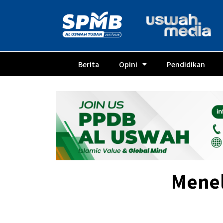
Berita
Opini
Pendidikan
Menel