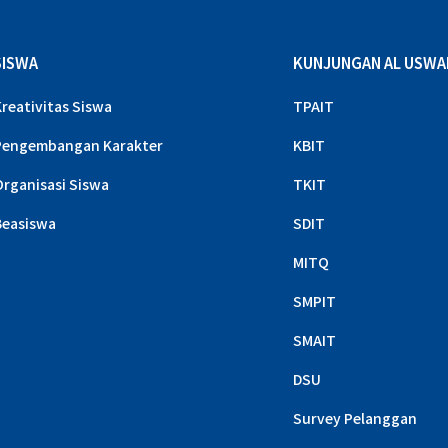
SISWA
KUNJUNGAN AL USWA
Kreativitas Siswa
TPAIT
Pengembangan Karakter
KBIT
Organisasi Siswa
TKIT
Beasiswa
SDIT
MITQ
SMPIT
SMAIT
DSU
Survey Pelanggan