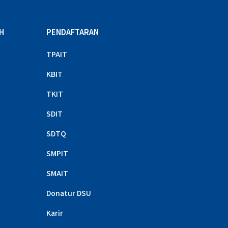
H
PENDAFTARAN
TPAIT
KBIT
TKIT
SDIT
SDTQ
SMPIT
SMAIT
Donatur DSU
Karir