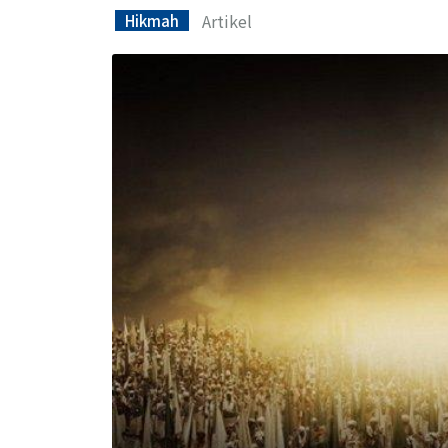
Artikel
Hikmah