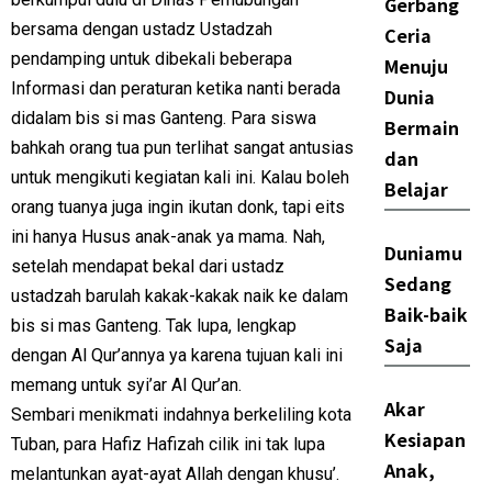
Gerbang
bersama dengan ustadz Ustadzah
Ceria
pendamping untuk dibekali beberapa
Menuju
Informasi dan peraturan ketika nanti berada
Dunia
didalam bis si mas Ganteng. Para siswa
Bermain
bahkah orang tua pun terlihat sangat antusias
dan
untuk mengikuti kegiatan kali ini. Kalau boleh
Belajar
orang tuanya juga ingin ikutan donk, tapi eits
ini hanya Husus anak-anak ya mama. Nah,
Duniamu
setelah mendapat bekal dari ustadz
Sedang
ustadzah barulah kakak-kakak naik ke dalam
Baik-baik
bis si mas Ganteng. Tak lupa, lengkap
Saja
dengan Al Qur’annya ya karena tujuan kali ini
memang untuk syi’ar Al Qur’an.
Akar
Sembari menikmati indahnya berkeliling kota
Kesiapan
Tuban, para Hafiz Hafizah cilik ini tak lupa
Anak,
melantunkan ayat-ayat Allah dengan khusu’.