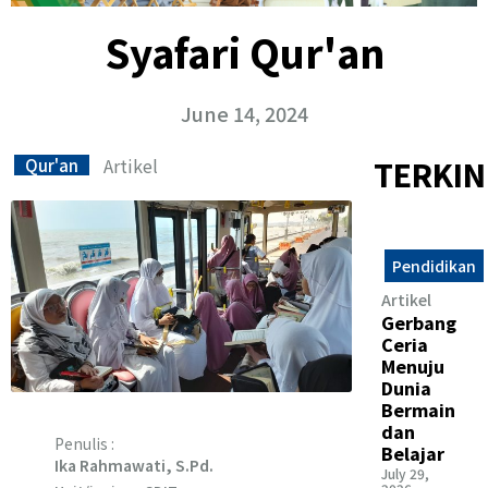
Syafari Qur'an
June 14, 2024
Artikel
TERKIN
Qur'an
Pendidikan
Artikel
Gerbang
Ceria
Menuju
Dunia
Bermain
dan
Penulis :
Belajar
Ika Rahmawati, S.Pd.
July 29,