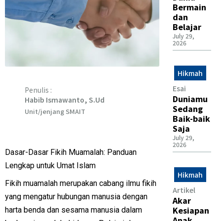
Bermain
dan
Belajar
July 29,
2026
Hikmah
Esai
Penulis :
Duniamu
Habib Ismawanto, S.Ud
Sedang
Unit/jenjang SMAIT
Baik-baik
Saja
July 29,
2026
Dasar-Dasar Fikih Muamalah: Panduan
Lengkap untuk Umat Islam
Hikmah
Fikih muamalah merupakan cabang ilmu fikih
Artikel
yang mengatur hubungan manusia dengan
Akar
Kesiapan
harta benda dan sesama manusia dalam
Anak,