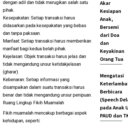
Akar
dengan adil dan tidak merugikan salah satu
pihak.
Kesiapan
Kesepakatan: Setiap transaksi harus
Anak,
didasarkan pada kesepakatan yang bebas
Bersemi
dan tanpa paksaan.
dari Doa
Manfaat: Setiap transaksi harus memberikan
dan
manfaat bagi kedua belah pihak.
Keyakinan
Kejelasan: Objek transaksi harus jelas dan
Orang Tua
tidak mengandung unsur ketidakjelasan
(gharar).
Mengatasi
Kebenaran: Setiap informasi yang
Keterlamba
disampaikan dalam suatu transaksi harus
Berbicara
benar dan tidak mengandung unsur penipuan.
(Speech Del
Ruang Lingkup Fikih Muamalah
pada Anak U
Fikih muamalah mencakup berbagai aspek
PAUD dan T
kehidupan, seperti: