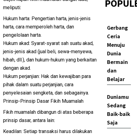
POPUL
meliputi:
Hukum harta: Pengertian harta, jenis-jenis
harta, cara memperoleh harta, dan
Gerbang
pengelolaan harta.
Ceria
Hukum akad: Syarat-syarat sah suatu akad,
Menuju
jenis-jenis akad (jual beli, sewa-menyewa,
Dunia
hibah, dll.), dan hukum-hukum yang berkaitan
Bermain
dengan akad.
dan
Hukum perjanjian: Hak dan kewajiban para
Belajar
pihak dalam suatu perjanjian, cara
penyelesaian sengketa, dan sebagainya.
Duniamu
Prinsip-Prinsip Dasar Fikih Muamalah
Sedang
Fikih muamalah dibangun di atas beberapa
Baik-baik
prinsip dasar, antara lain:
Saja
Keadilan: Setiap transaksi harus dilakukan