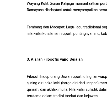
Wayang Kulit: Sunan Kalijaga memanfaatkan per
Ramayana diadaptasi untuk menyampaikan pesan 
Tembang dan Macapat: Lagu-lagu tradisional se
nilai-nilai keislaman seperti pentingnya ilmu, keb
3. Ajaran Filosofis yang Sejalan
Filosofi hidup orang Jawa seperti eling lan was
ajining diri saka lathi (harga diri dari ucapan)
qanaah, dan akhlak mulia. Nilai-nilai sufistik d
terutama dalam tradisi tarekat dan kejawen.