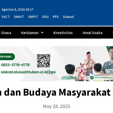
Agustus 8, 2026 00:17
YACT
SMAIT
SMPIT
DSU
PPS
Siakad
Siswa
Keislaman
Kreativitas
Amal Usaha
m dan Budaya Masyarakat
May 28, 2025