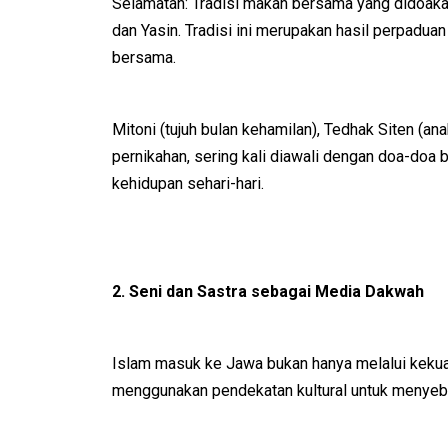
Selamatan: Tradisi makan bersama yang didoaka
dan Yasin. Tradisi ini merupakan hasil perpadua
bersama.
Mitoni (tujuh bulan kehamilan), Tedhak Siten (an
pernikahan, sering kali diawali dengan doa-doa b
kehidupan sehari-hari.
2. Seni dan Sastra sebagai Media Dakwah
Islam masuk ke Jawa bukan hanya melalui kekuas
menggunakan pendekatan kultural untuk menyeba