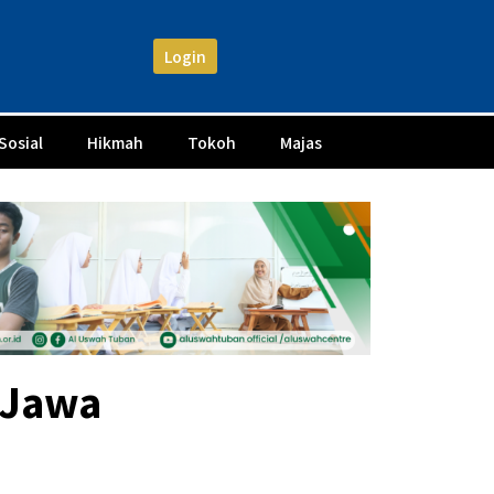
Login
Sosial
Hikmah
Tokoh
Majas
 Jawa