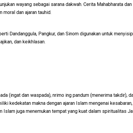
tunjukan wayang sebagai sarana dakwah. Cerita Mahabharata dan
moral dan ajaran tauhid.
perti Dandanggula, Pangkur, dan Sinom digunakan untuk menyisi
ajikan, dan keikhlasan.
pada (ingat dan waspada), nrimo ing pandum (menerima takdir), d
 memiliki kedekatan makna dengan ajaran Islam mengenai kesabaran,
alam Islam juga menemukan tempat yang kuat dalam spiritualitas J