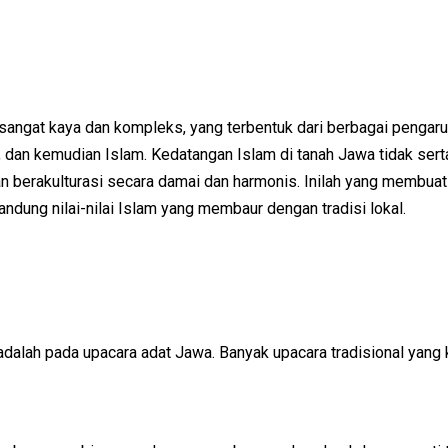
angat kaya dan kompleks, yang terbentuk dari berbagai pengaru
dan kemudian Islam. Kedatangan Islam di tanah Jawa tidak sert
berakulturasi secara damai dan harmonis. Inilah yang membuat
ndung nilai-nilai Islam yang membaur dengan tradisi lokal.
adalah pada upacara adat Jawa. Banyak upacara tradisional yang k