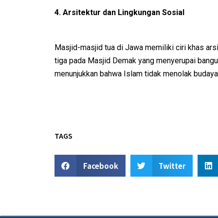
4. Arsitektur dan Lingkungan Sosial
Masjid-masjid tua di Jawa memiliki ciri khas a
tiga pada Masjid Demak yang menyerupai bangunan
menunjukkan bahwa Islam tidak menolak budaya J
TAGS
Facebook
Twitter