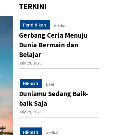
TERKINI
Pendidikan
Artikel
Gerbang Ceria Menuju
Dunia Bermain dan
Belajar
July 29, 2026
Hikmah
Esai
Duniamu Sedang Baik-
baik Saja
July 29, 2026
Hikmah
Artikel