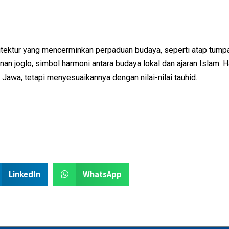
rsitektur yang mencerminkan perpaduan budaya, seperti atap tump
 joglo, simbol harmoni antara budaya lokal dan ajaran Islam. Ha
awa, tetapi menyesuaikannya dengan nilai-nilai tauhid.
LinkedIn
WhatsApp