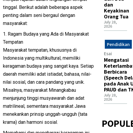
dan
tinggal. Berikut adalah beberapa aspek
Keyakinan
penting dalam seni bergaul dengan
Orang Tua
July 28,
masyarakat:
2026
1. Ragam Budaya yang Ada di Masyarakat
Tempatan
Pendidikan
Masyarakat tempatan, khususnya di
Esai
Indonesia yang multikultural, memiliki
Mengatasi
Keterlamba
keragaman budaya yang sangat kaya. Setiap
Berbicara
daerah memiliki adat istiadat, bahasa, nilai-
(Speech Del
nilai sosial, dan cara pandang yang unik.
pada Anak U
PAUD dan T
Misalnya, masyarakat Minangkabau
July 28,
menjunjung tinggi musyawarah dan adat
2026
matrilineal, sementara masyarakat Jawa
menekankan prinsip unggah-ungguh (tata
POPUL
krama) dan harmoni sosial.
Memahami dan menghargai keragaman ini