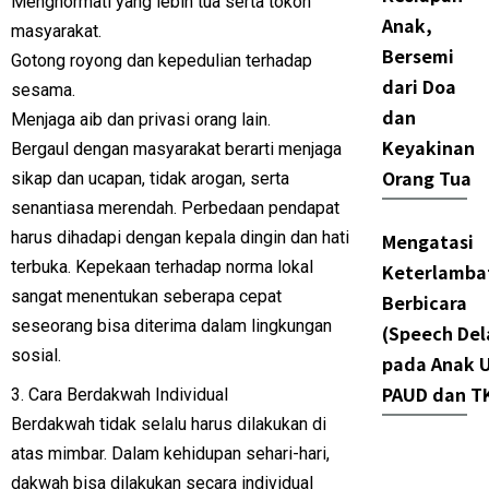
Menghormati yang lebih tua serta tokoh
Anak,
masyarakat.
Bersemi
Gotong royong dan kepedulian terhadap
dari Doa
sesama.
dan
Menjaga aib dan privasi orang lain.
Keyakinan
Bergaul dengan masyarakat berarti menjaga
Orang Tua
sikap dan ucapan, tidak arogan, serta
senantiasa merendah. Perbedaan pendapat
harus dihadapi dengan kepala dingin dan hati
Mengatasi
terbuka. Kepekaan terhadap norma lokal
Keterlamba
sangat menentukan seberapa cepat
Berbicara
seseorang bisa diterima dalam lingkungan
(Speech Del
sosial.
pada Anak U
PAUD dan T
3. Cara Berdakwah Individual
Berdakwah tidak selalu harus dilakukan di
atas mimbar. Dalam kehidupan sehari-hari,
dakwah bisa dilakukan secara individual