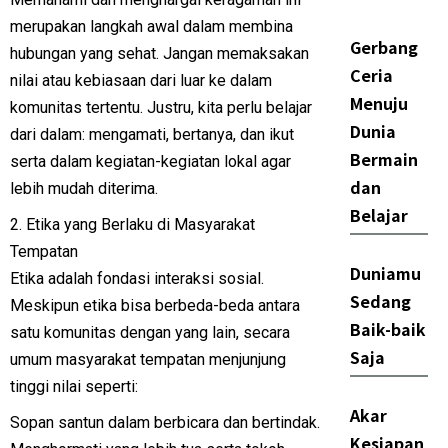
merupakan langkah awal dalam membina
Gerbang
hubungan yang sehat. Jangan memaksakan
Ceria
nilai atau kebiasaan dari luar ke dalam
Menuju
komunitas tertentu. Justru, kita perlu belajar
Dunia
dari dalam: mengamati, bertanya, dan ikut
Bermain
serta dalam kegiatan-kegiatan lokal agar
dan
lebih mudah diterima.
Belajar
2. Etika yang Berlaku di Masyarakat
Tempatan
Duniamu
Etika adalah fondasi interaksi sosial.
Sedang
Meskipun etika bisa berbeda-beda antara
Baik-baik
satu komunitas dengan yang lain, secara
Saja
umum masyarakat tempatan menjunjung
tinggi nilai seperti:
Akar
Sopan santun dalam berbicara dan bertindak.
Kesiapan