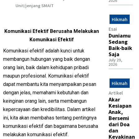
2026
Unit/jenjang SMAIT
Hikmah
Esai
Komunikasi Efektif Berusaha Melakukan
Duniamu
Komunikasi Efektif
Sedang
Baik-baik
Komunikasi efektif adalah kunci untuk
Saja
membangun hubungan yang baik dengan
July 29,
2026
orang lain, baik dalam kehidupan pribadi
maupun profesional. Komunikasi efektif
Hikmah
dapat membantu kita menyampaikan pesan
dengan jelas, memahami kebutuhan dan
Artikel
Akar
keinginan orang lain, serta membangun
Kesiapan
kepercayaan dan kredibilitas. Dalam artikel
Anak,
Bersemi
ini, kita akan membahas tentang pentingnya
dari Doa
komunikasi efektif dan bagaimana berusaha
dan
melakukan komunikasi efektif.
Keyakinan