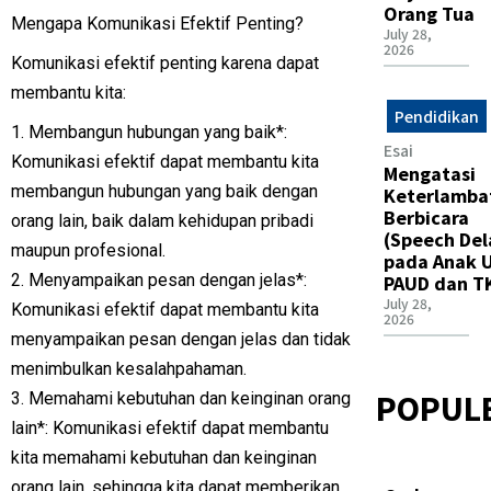
Orang Tua
Mengapa Komunikasi Efektif Penting?
July 28,
2026
Komunikasi efektif penting karena dapat
membantu kita:
Pendidikan
1. Membangun hubungan yang baik*:
Esai
Komunikasi efektif dapat membantu kita
Mengatasi
membangun hubungan yang baik dengan
Keterlamba
Berbicara
orang lain, baik dalam kehidupan pribadi
(Speech Del
maupun profesional.
pada Anak U
2. Menyampaikan pesan dengan jelas*:
PAUD dan T
July 28,
Komunikasi efektif dapat membantu kita
2026
menyampaikan pesan dengan jelas dan tidak
menimbulkan kesalahpahaman.
POPUL
3. Memahami kebutuhan dan keinginan orang
lain*: Komunikasi efektif dapat membantu
kita memahami kebutuhan dan keinginan
orang lain, sehingga kita dapat memberikan