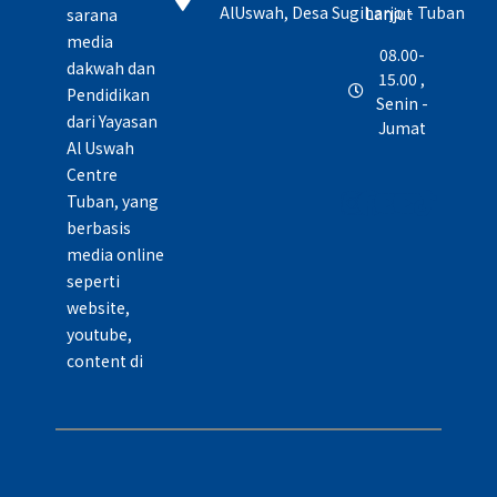
AlUswah, Desa Sugiharjo - Tuban
Lanjut
sarana
media
08.00-
dakwah dan
15.00 ,
Pendidikan
Senin -
dari Yayasan
Jumat
Al Uswah
Centre
Tuban, yang
berbasis
media online
seperti
website,
youtube,
content di