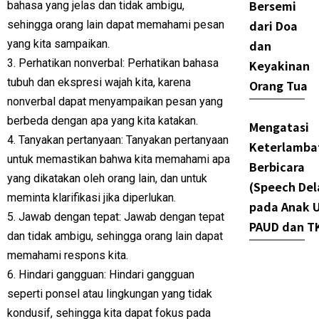
Bersemi
bahasa yang jelas dan tidak ambigu,
dari Doa
sehingga orang lain dapat memahami pesan
yang kita sampaikan.
dan
3. Perhatikan nonverbal: Perhatikan bahasa
Keyakinan
tubuh dan ekspresi wajah kita, karena
Orang Tua
nonverbal dapat menyampaikan pesan yang
berbeda dengan apa yang kita katakan.
Mengatasi
4. Tanyakan pertanyaan: Tanyakan pertanyaan
Keterlamba
untuk memastikan bahwa kita memahami apa
Berbicara
yang dikatakan oleh orang lain, dan untuk
(Speech Del
meminta klarifikasi jika diperlukan.
pada Anak U
5. Jawab dengan tepat: Jawab dengan tepat
PAUD dan T
dan tidak ambigu, sehingga orang lain dapat
memahami respons kita.
6. Hindari gangguan: Hindari gangguan
seperti ponsel atau lingkungan yang tidak
kondusif, sehingga kita dapat fokus pada