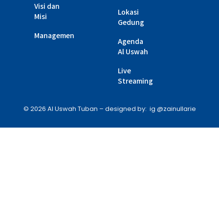
Visi dan
Lokasi
Misi
Gedung
Managemen
Agenda
Al Uswah
Live
Streaming
© 2026 Al Uswah Tuban – designed by: ig @zainullarie