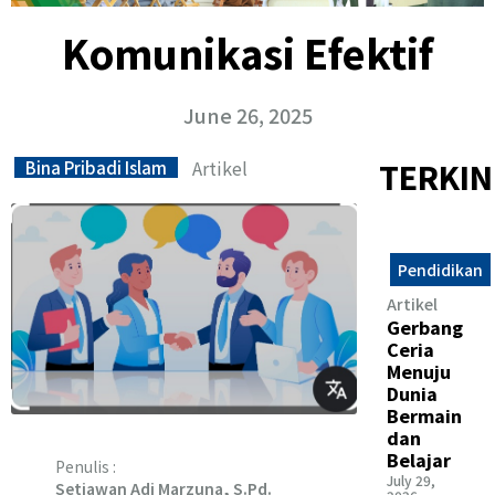
Komunikasi Efektif
June 26, 2025
Artikel
TERKIN
Bina Pribadi Islam
Pendidikan
Artikel
Gerbang
Ceria
Menuju
Dunia
Bermain
dan
Belajar
Penulis :
July 29,
Setiawan Adi Marzuna, S.Pd.