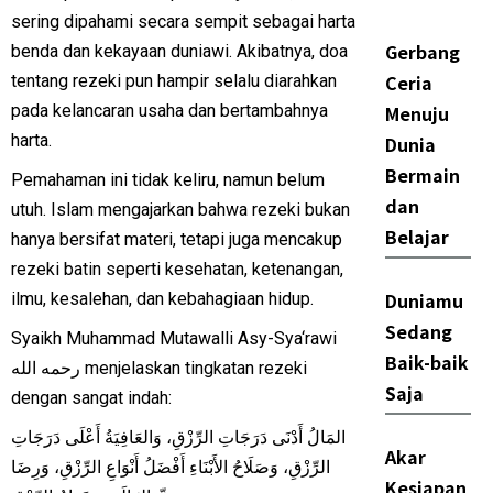
sering dipahami secara sempit sebagai harta
Gerbang
benda dan kekayaan duniawi. Akibatnya, doa
Ceria
tentang rezeki pun hampir selalu diarahkan
Menuju
pada kelancaran usaha dan bertambahnya
harta.
Dunia
Bermain
Pemahaman ini tidak keliru, namun belum
dan
utuh. Islam mengajarkan bahwa rezeki bukan
Belajar
hanya bersifat materi, tetapi juga mencakup
rezeki batin seperti kesehatan, ketenangan,
Duniamu
ilmu, kesalehan, dan kebahagiaan hidup.
Sedang
Syaikh Muhammad Mutawalli Asy-Sya‘rawi
Baik-baik
رحمه الله menjelaskan tingkatan rezeki
Saja
dengan sangat indah:
المَالُ أَدْنَى دَرَجَاتِ الرِّزْقِ، وَالعَافِيَةُ أَعْلَى دَرَجَاتِ
Akar
الرِّزْقِ، وَصَلَاحُ الأَبْنَاءِ أَفْضَلُ أَنْوَاعِ الرِّزْقِ، وَرِضَا
Kesiapan