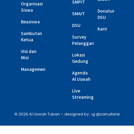
SMPIT
Organisasi
Siswa
Donatur
SMAIT
DSU
Beasiswa
DSU
Karir
Sambutan
Survey
Ketua
Pelanggan
Visi dan
Lokasi
Misi
Gedung
Managemen
Agenda
Al Uswah
Live
Streaming
© 2026 Al Uswah Tuban – designed by: ig @zainullarie