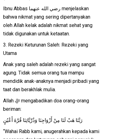
Ibnu Abbas رضي الله عنهما menjelaskan
bahwa nikmat yang sering dipertanyakan
oleh Allah kelak adalah nikmat sehat yang
tidak digunakan untuk ketaatan.
3. Rezeki Keturunan Saleh: Rezeki yang
Utama
Anak yang saleh adalah rezeki yang sangat
agung. Tidak semua orang tua mampu
mendidik anak-anaknya menjadi pribadi yang
taat dan berakhlak mulia.
Allah ﷻ mengabadikan doa orang-orang
beriman:
رَبَّنَا هَبْ لَنَا مِنْ أَزْوَاجِنَا وَذُرِّيَّاتِنَا قُرَّةَ أَعْيُنٍ
“Wahai Rabb kami, anugerahkan kepada kami