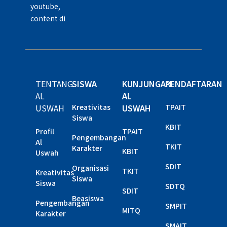
youtube,
content di
TENTANG
SISWA
KUNJUNGAN
PENDAFTARAN
AL
AL
USWAH
Kreativitas
USWAH
TPAIT
Siswa
KBIT
Profil
TPAIT
Pengembangan
Al
TKIT
Karakter
KBIT
Uswah
SDIT
Organisasi
TKIT
Kreativitas
Siswa
Siswa
SDTQ
SDIT
Beasiswa
Pengembangan
SMPIT
MITQ
Karakter
SMAIT