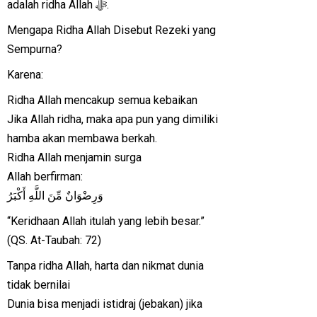
adalah ridha Allah ﷻ.
Mengapa Ridha Allah Disebut Rezeki yang
Sempurna?
Karena:
Ridha Allah mencakup semua kebaikan
Jika Allah ridha, maka apa pun yang dimiliki
hamba akan membawa berkah.
Ridha Allah menjamin surga
Allah berfirman:
وَرِضْوَانٌ مِّنَ اللَّهِ أَكْبَرُ
“Keridhaan Allah itulah yang lebih besar.”
(QS. At-Taubah: 72)
Tanpa ridha Allah, harta dan nikmat dunia
tidak bernilai
Dunia bisa menjadi istidraj (jebakan) jika