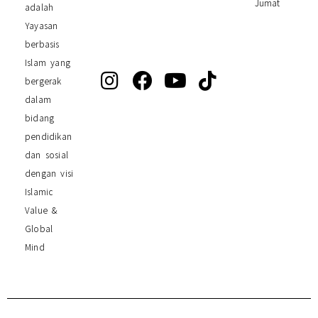
Jumat
adalah
Yayasan
berbasis
Islam yang
bergerak
dalam
bidang
pendidikan
dan sosial
dengan visi
Islamic
Value &
Global
Mind