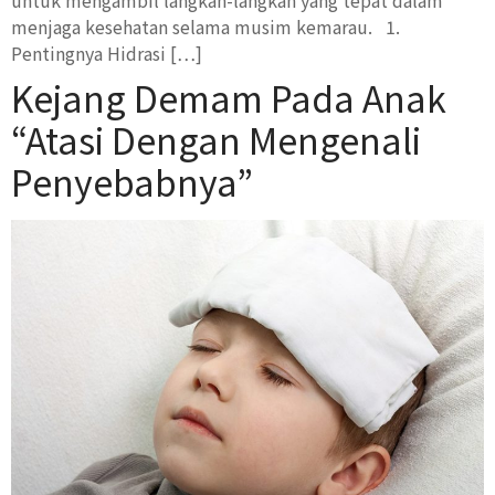
untuk mengambil langkah-langkah yang tepat dalam
menjaga kesehatan selama musim kemarau. 1.
Pentingnya Hidrasi […]
Kejang Demam Pada Anak
“Atasi Dengan Mengenali
Penyebabnya”