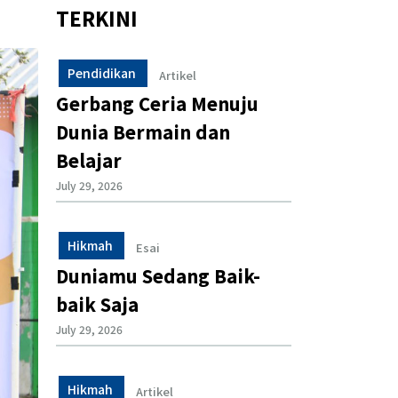
TERKINI
Pendidikan
Artikel
Gerbang Ceria Menuju
Dunia Bermain dan
Belajar
July 29, 2026
Hikmah
Esai
Duniamu Sedang Baik-
baik Saja
July 29, 2026
Hikmah
Artikel