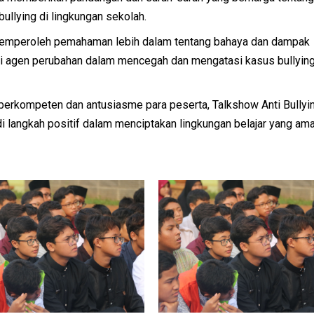
llying di lingkungan sekolah.
t memperoleh pemahaman lebih dalam tentang bahaya dan dampak
jadi agen perubahan dalam mencegah dan mengatasi kasus bullying
erkompeten dan antusiasme para peserta, Talkshow Anti Bullyin
 langkah positif dalam menciptakan lingkungan belajar yang ama