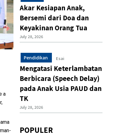
Akar Kesiapan Anak,
Bersemi dari Doa dan
Keyakinan Orang Tua
July 28, 2026
Pendidikan
Esai
Mengatasi Keterlambatan
Berbicara (Speech Delay)
pada Anak Usia PAUD dan
e a
TK
r,
July 28, 2026
 sama
POPULER
eman-