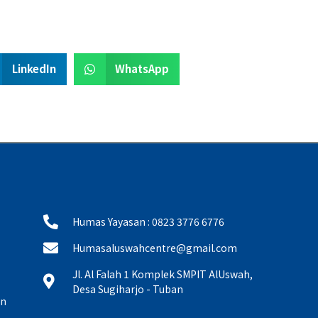
LinkedIn
WhatsApp
Humas Yayasan : 0823 3776 6776
Humasaluswahcentre@gmail.com
Jl. Al Falah 1 Komplek SMPIT AlUswah,
Desa Sugiharjo - Tuban
an