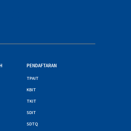
H
PENDAFTARAN
TPAIT
KBIT
TKIT
SDIT
SDTQ