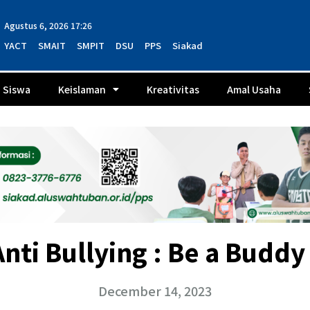
Agustus 6, 2026 17:26
YACT
SMAIT
SMPIT
DSU
PPS
Siakad
Siswa
Keislaman
Kreativitas
Amal Usaha
nti Bullying : Be a Buddy 
December 14, 2023