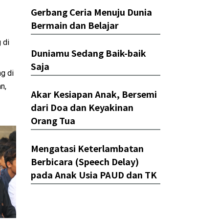
Gerbang Ceria Menuju Dunia
Bermain dan Belajar
 di
Duniamu Sedang Baik-baik
Saja
g di
n,
Akar Kesiapan Anak, Bersemi
dari Doa dan Keyakinan
Orang Tua
Mengatasi Keterlambatan
Berbicara (Speech Delay)
pada Anak Usia PAUD dan TK