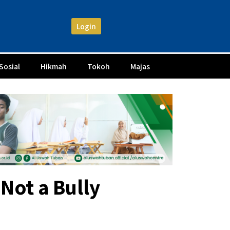
Login
Sosial
Hikmah
Tokoh
Majas
Not a Bully