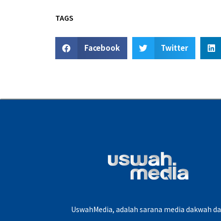
TAGS
Facebook
Twitter
UswahMedia, adalah sarana media dakwah d