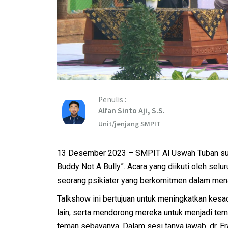
Penulis :
Alfan Sinto Aji, S.S.
Unit/jenjang SMPIT
13 Desember 2023 – SMPIT Al Uswah Tuban suk
Buddy Not A Bully”. Acara yang diikuti oleh selu
seorang psikiater yang berkomitmen dalam mena
Talkshow ini bertujuan untuk meningkatkan kes
lain, serta mendorong mereka untuk menjadi tem
teman sebayanya. Dalam sesi tanya jawab, dr. 