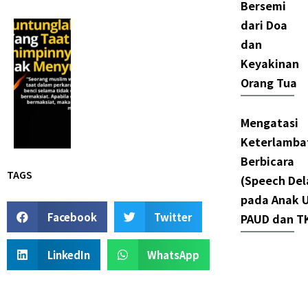
Bersemi
dari Doa
dan
Keyakinan
Orang Tua
Mengatasi
Keterlamba
Berbicara
TAGS
(Speech Del
pada Anak U
Facebook
Twitter
PAUD dan T
LinkedIn
WhatsApp