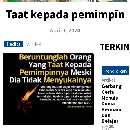
Taat kepada pemimpin
April 1, 2024
Artikel
TERKIN
Hadits
Pendidikan
Artikel
Gerbang
Ceria
Menuju
Dunia
Bermain
dan
Belajar
July 29,