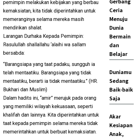
Gerbang
pemimpin melakukan kebijakan yang berbau
Ceria
kemaksiatan, kita tidak diperintahkan untuk
Menuju
memeranginya selama mereka masih
Dunia
mendirikan shalat.
Bermain
Larangan Durhaka Kepada Pemimpin:
dan
Rasulullah shallallahu ‘alaihi wa sallam
bersabda:
Belajar
“Barangsiapa yang taat padaku, sungguh ia
Duniamu
telah mentaatiku. Barangsiapa yang tidak
Sedang
mentaatiku, berarti ia tidak mentaatiku.” (HR.
Baik-baik
Bukhari dan Muslim)
Saja
Dalam hadits ini, “amir” merujuk pada orang
yang memiliki wilayah kekuasaan, seperti
khalifah dan lainnya. Kita diperintahkan untuk
Akar
taat kepada pemimpin selama mereka tidak
Kesiapan
memerintahkan untuk berbuat kemaksiatan.
Anak,