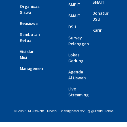
SMAIT
SMPIT
Organisasi
Siswa
Donatur
SMAIT
DSU
Beasiswa
DSU
Karir
Sambutan
Survey
Ketua
Pelanggan
Visi dan
Lokasi
Misi
Gedung
Managemen
Agenda
Al Uswah
Live
Streaming
© 2026 Al Uswah Tuban – designed by: ig @zainullarie