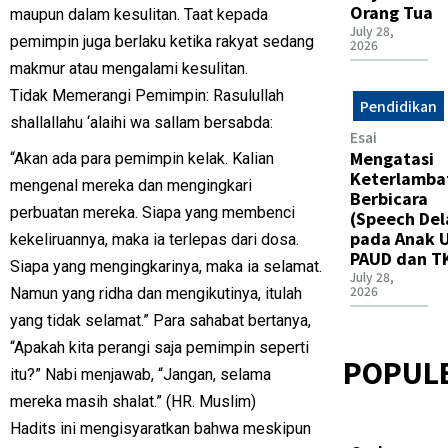
Orang Tua
maupun dalam kesulitan. Taat kepada
July 28,
pemimpin juga berlaku ketika rakyat sedang
2026
makmur atau mengalami kesulitan.
Tidak Memerangi Pemimpin: Rasulullah
Pendidikan
shallallahu ‘alaihi wa sallam bersabda:
Esai
Mengatasi
“Akan ada para pemimpin kelak. Kalian
Keterlamba
mengenal mereka dan mengingkari
Berbicara
perbuatan mereka. Siapa yang membenci
(Speech Del
pada Anak U
kekeliruannya, maka ia terlepas dari dosa.
PAUD dan T
Siapa yang mengingkarinya, maka ia selamat.
July 28,
2026
Namun yang ridha dan mengikutinya, itulah
yang tidak selamat.” Para sahabat bertanya,
“Apakah kita perangi saja pemimpin seperti
POPUL
itu?” Nabi menjawab, “Jangan, selama
mereka masih shalat.” (HR. Muslim)
Hadits ini mengisyaratkan bahwa meskipun