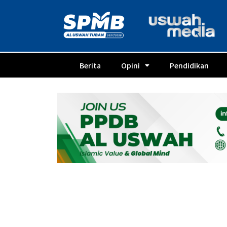
Berita
Opini
Pendidikan