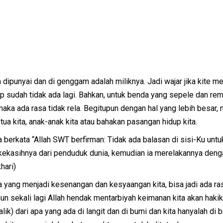
unyai dan di genggam adalah miliknya. Jadi wajar jika kite m
ap sudah tidak ada lagi. Bahkan, untuk benda yang sepele dan rem
aka ada rasa tidak rela. Begitupun dengan hal yang lebih besar, 
 tua kita, anak-anak kita atau bahakan pasangan hidup kita.
kata “Allah SWT berfirman: Tidak ada balasan di sisi-Ku untu
 kekasihnya dari penduduk dunia, kemudian ia merelakannya deng
hari)
yang menjadi kesenangan dan kesyaangan kita, bisa jadi ada ra
un sekali lagi Allah hendak mentarbiyah keimanan kita akan hakik
k) dari apa yang ada di langit dan di bumi dan kita hanyalah di b