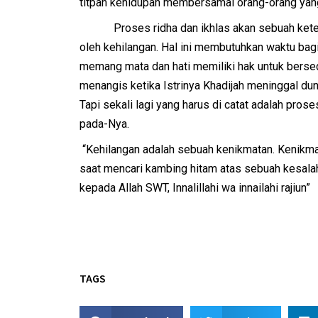
titpan kehidupan membersamai orang-orang yang 
Proses ridha dan ikhlas akan sebuah ketetapa
oleh kehilangan. Hal ini membutuhkan waktu bagi 
memang mata dan hati memiliki hak untuk bersedi
menangis ketika Istrinya Khadijah meninggal dun
Tapi sekali lagi yang harus di catat adalah pro
pada-Nya.
“Kehilangan adalah sebuah kenikmatan. Kenikma
saat mencari kambing hitam atas sebuah kesalah
kepada Allah SWT, Innalillahi wa innailahi rajiun”
TAGS