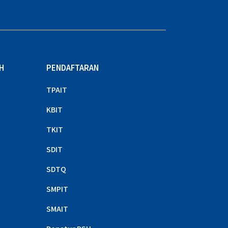
H
PENDAFTARAN
TPAIT
KBIT
TKIT
SDIT
SDTQ
SMPIT
SMAIT