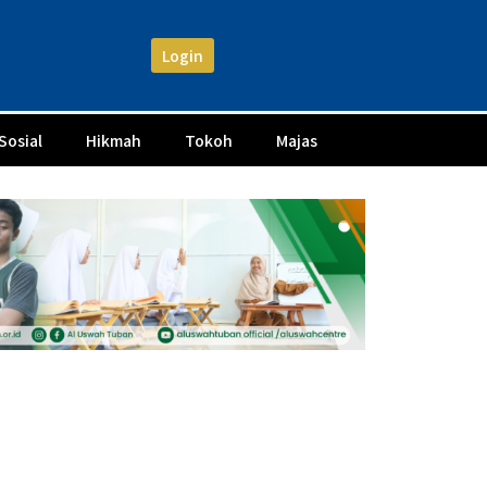
Login
Sosial
Hikmah
Tokoh
Majas