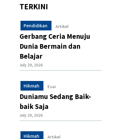
TERKINI
Pendidikan
Artikel
Gerbang Ceria Menuju
Dunia Bermain dan
Belajar
July 29, 2026
Hikmah
Esai
Duniamu Sedang Baik-
baik Saja
July 29, 2026
Hikmah
Artikel