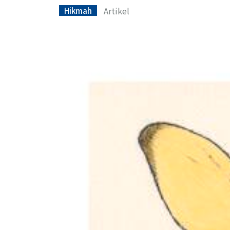
Artikel
Hikmah