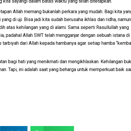
kita sayangi dalam batas waktu yang telah ditetapkan.
n Allah memang bukanlah perkara yang mudah. Bagi kita yang 
yang di uji. Bisa jadi kita sudah berusaha ikhlas dan ridha, namun
h atas kehilangan yang di alami. Sama seperti Rasullullah yang
ia, padahal Allah SWT telah mengganjar dengan sebuah istana di 
ses tarbiyah dari Allah kepada hambanya agar setiap hamba “kemba
tan bagi hati yang menikmati dan mengikhlaskan. Kehilangan bu
an. Tapi, ini adalah saat yang beharga untuk memperkuat baik s