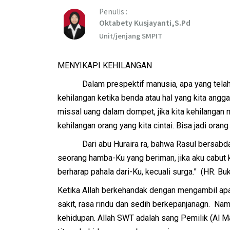
Penulis :
Oktabety Kusjayanti,S.Pd
Unit/jenjang SMPIT
MENYIKAPI KEHILANGAN
Dalam prespektif manusia, apa yang telah dip
kehilangan ketika benda atau hal yang kita angg
missal uang dalam dompet, jika kita kehilangan m
kehilangan orang yang kita cintai. Bisa jadi orang
Dari abu Huraira ra, bahwa Rasul bersabda ber
seorang hamba-Ku yang beriman, jika aku cabut
berharap pahala dari-Ku, kecuali surga.” (HR. Buk
Ketika Allah berkehandak dengan mengambil apa 
sakit, rasa rindu dan sedih berkepanjanagn. Nam
kehidupan. Allah SWT adalah sang Pemilik (Al Mali