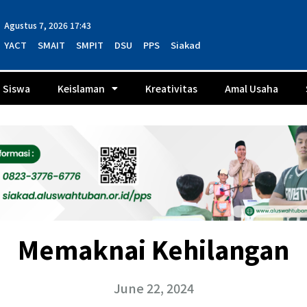
Agustus 7, 2026 17:43
YACT
SMAIT
SMPIT
DSU
PPS
Siakad
Siswa
Keislaman
Kreativitas
Amal Usaha
Memaknai Kehilangan
June 22, 2024