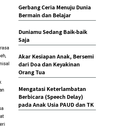
Gerbang Ceria Menuju Dunia
Bermain dan Belajar
Duniamu Sedang Baik-baik
Saja
erasa
Akar Kesiapan Anak, Bersemi
eh,
dari Doa dan Keyakinan
misal
Orang Tua
k
Mengatasi Keterlambatan
an
Berbicara (Speech Delay)
pada Anak Usia PAUD dan TK
sa
at
eri