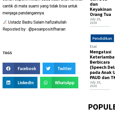
dan
cantik di mata suami yang tidak bisa untuk
Keyakinan
menjaga pandangannya.
Orang Tua
July 28,
Ustadz Badru Salam hafizahullah
2026
Reposted by : @pesanpositifharian
Pendidikan
Esai
Mengatasi
TAGS
Keterlamba
Berbicara
(Speech Del
Facebook
Twitter
pada Anak U
PAUD dan T
LinkedIn
WhatsApp
July 28,
2026
POPUL