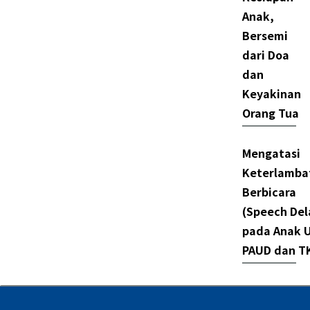
Anak,
Bersemi
dari Doa
dan
Keyakinan
Orang Tua
Mengatasi
Keterlamba
Berbicara
(Speech Del
pada Anak U
PAUD dan T