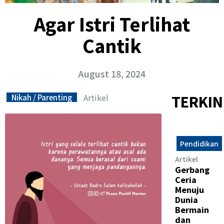
Agar Istri Terlihat
Cantik
August 18, 2024
Artikel
TERKIN
Nikah / Parenting
Pendidikan
Artikel
Gerbang
Ceria
Menuju
Dunia
Bermain
dan