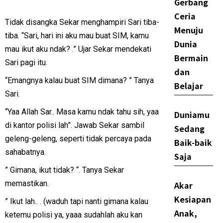
Gerbang
Ceria
Tidak disangka Sekar menghampiri Sari tiba-
Menuju
tiba. “Sari, hari ini aku mau buat SIM, kamu
Dunia
mau ikut aku ndak? .” Ujar Sekar mendekati
Bermain
Sari pagi itu.
dan
“Emangnya kalau buat SIM dimana? ” Tanya
Belajar
Sari.
“Yaa Allah Sar.. Masa kamu ndak tahu sih, yaa
Duniamu
di kantor polisi lah”. Jawab Sekar sambil
Sedang
geleng-geleng, seperti tidak percaya pada
Baik-baik
sahabatnya.
Saja
” Gimana, ikut tidak? “. Tanya Sekar
memastikan.
Akar
Kesiapan
” Ikut lah.. . (waduh tapi nanti gimana kalau
Anak,
ketemu polisi ya, yaaa sudahlah aku kan