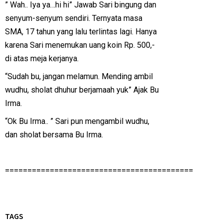
” Wah.. Iya ya…hi hi” Jawab Sari bingung dan
senyum-senyum sendiri. Ternyata masa
SMA, 17 tahun yang lalu terlintas lagi. Hanya
karena Sari menemukan uang koin Rp. 500,-
di atas meja kerjanya.
“Sudah bu, jangan melamun. Mending ambil
wudhu, sholat dhuhur berjamaah yuk” Ajak Bu
Irma.
“Ok Bu Irma.. ” Sari pun mengambil wudhu,
dan sholat bersama Bu Irma.
==========================================
TAGS