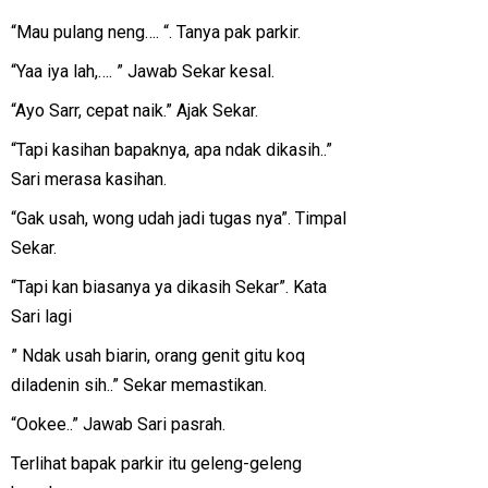
“Mau pulang neng…. “. Tanya pak parkir.
“Yaa iya lah,…. ” Jawab Sekar kesal.
“Ayo Sarr, cepat naik.” Ajak Sekar.
“Tapi kasihan bapaknya, apa ndak dikasih..”
Sari merasa kasihan.
“Gak usah, wong udah jadi tugas nya”. Timpal
Sekar.
“Tapi kan biasanya ya dikasih Sekar”. Kata
Sari lagi
” Ndak usah biarin, orang genit gitu koq
diladenin sih..” Sekar memastikan.
“Ookee..” Jawab Sari pasrah.
Terlihat bapak parkir itu geleng-geleng