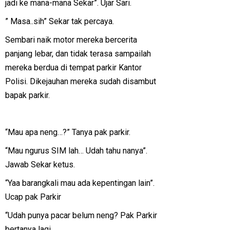
jadi ke mana-mana Sekar”. Ujar Sari.
” Masa..sih” Sekar tak percaya.
Sembari naik motor mereka bercerita
panjang lebar, dan tidak terasa sampailah
mereka berdua di tempat parkir Kantor
Polisi. Dikejauhan mereka sudah disambut
bapak parkir.
“Mau apa neng…?” Tanya pak parkir.
“Mau ngurus SIM lah… Udah tahu nanya”.
Jawab Sekar ketus.
“Yaa barangkali mau ada kepentingan lain”.
Ucap pak Parkir
“Udah punya pacar belum neng? Pak Parkir
bertanya lagi.