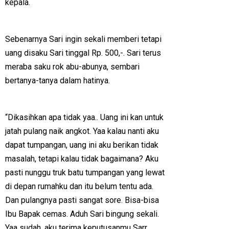
kepala.
Sebenarnya Sari ingin sekali memberi tetapi
uang disaku Sari tinggal Rp. 500,-. Sari terus
meraba saku rok abu-abunya, sembari
bertanya-tanya dalam hatinya.
“Dikasihkan apa tidak yaa.. Uang ini kan untuk
jatah pulang naik angkot. Yaa kalau nanti aku
dapat tumpangan, uang ini aku berikan tidak
masalah, tetapi kalau tidak bagaimana? Aku
pasti nunggu truk batu tumpangan yang lewat
di depan rumahku dan itu belum tentu ada.
Dan pulangnya pasti sangat sore. Bisa-bisa
Ibu Bapak cemas. Aduh Sari bingung sekali.
Yaa sudah, aku terima keputusanmu Sarr