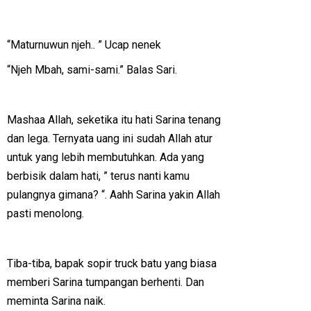
“Maturnuwun njeh.. ” Ucap nenek
“Njeh Mbah, sami-sami.” Balas Sari.
Mashaa Allah, seketika itu hati Sarina tenang
dan lega. Ternyata uang ini sudah Allah atur
untuk yang lebih membutuhkan. Ada yang
berbisik dalam hati, ” terus nanti kamu
pulangnya gimana? “. Aahh Sarina yakin Allah
pasti menolong.
Tiba-tiba, bapak sopir truck batu yang biasa
memberi Sarina tumpangan berhenti. Dan
meminta Sarina naik.