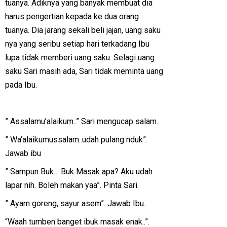
tuanya. Adiknya yang banyak membuat dia
harus pengertian kepada ke dua orang
tuanya. Dia jarang sekali beli jajan, uang saku
nya yang seribu setiap hari terkadang Ibu
lupa tidak memberi uang saku. Selagi uang
saku Sari masih ada, Sari tidak meminta uang
pada Ibu.
” Assalamu’alaikum..” Sari mengucap salam.
” Wa’alaikumussalam..udah pulang nduk”.
Jawab ibu
” Sampun Buk… Buk Masak apa? Aku udah
lapar nih. Boleh makan yaa”. Pinta Sari.
” Ayam goreng, sayur asem”. Jawab Ibu.
“Waah tumben banget ibuk masak enak..”.