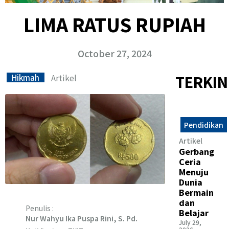
LIMA RATUS RUPIAH
October 27, 2024
Artikel
TERKIN
Hikmah
Pendidikan
Artikel
Gerbang
Ceria
Menuju
Dunia
Bermain
dan
Penulis :
Belajar
Nur Wahyu Ika Puspa Rini, S. Pd.
July 29,