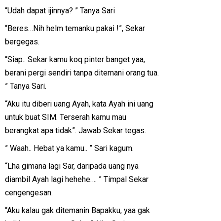
“Udah dapat ijinnya? ” Tanya Sari
“Beres…Nih helm temanku pakai !”, Sekar
bergegas.
“Siap.. Sekar kamu koq pinter banget yaa,
berani pergi sendiri tanpa ditemani orang tua.
” Tanya Sari.
“Aku itu diberi uang Ayah, kata Ayah ini uang
untuk buat SIM. Terserah kamu mau
berangkat apa tidak”. Jawab Sekar tegas.
” Waah.. Hebat ya kamu.. ” Sari kagum.
“Lha gimana lagi Sar, daripada uang nya
diambil Ayah lagi hehehe…. ” Timpal Sekar
cengengesan.
“Aku kalau gak ditemanin Bapakku, yaa gak