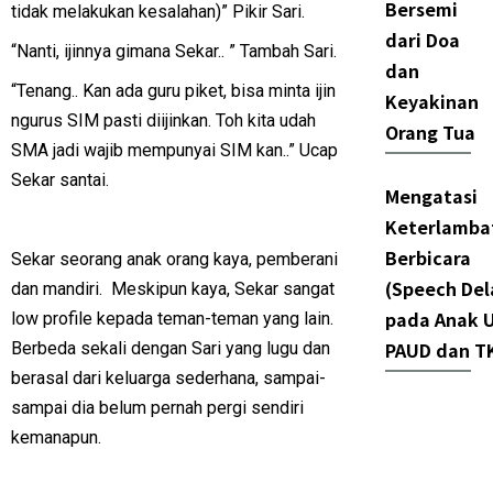
Bersemi
tidak melakukan kesalahan)” Pikir Sari.
dari Doa
“Nanti, ijinnya gimana Sekar.. ” Tambah Sari.
dan
“Tenang.. Kan ada guru piket, bisa minta ijin
Keyakinan
ngurus SIM pasti diijinkan. Toh kita udah
Orang Tua
SMA jadi wajib mempunyai SIM kan..” Ucap
Sekar santai.
Mengatasi
Keterlamba
Berbicara
Sekar seorang anak orang kaya, pemberani
(Speech Del
dan mandiri. Meskipun kaya, Sekar sangat
pada Anak U
low profile kepada teman-teman yang lain.
PAUD dan T
Berbeda sekali dengan Sari yang lugu dan
berasal dari keluarga sederhana, sampai-
sampai dia belum pernah pergi sendiri
kemanapun.