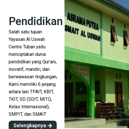
Pendidikan
Salah satu tujuan
Yayasan Al Uswah
Centre Tuban yaitu
menciptakan dunia
pendidikan yang Qur’ani,
inovatif, mandiri, dan
berwawasan lingkungan,
Kami memiliki 6 jenjang
antara lain TPAIT, KBIT,
TKIT, SD (SDIT, MITQ,
Kelas Internasional),
SMPIT, dan SMAIT
Selengkapnya