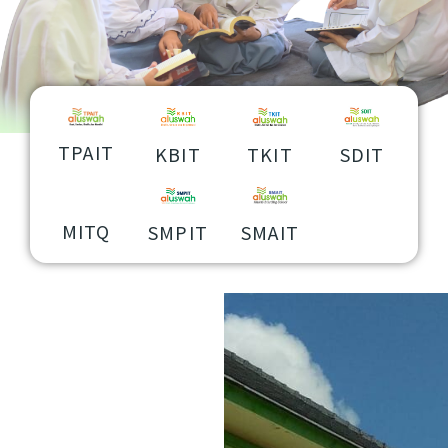
TPAIT
KBIT
TKIT
SDIT
MITQ
SMPIT
SMAIT