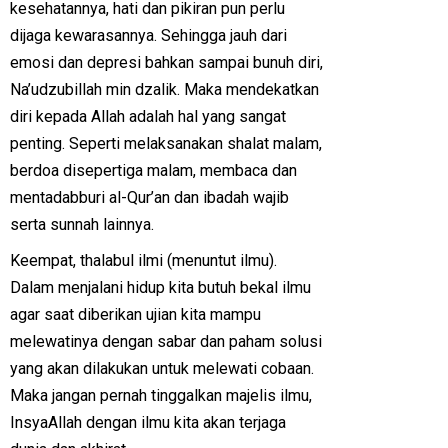
kesehatannya, hati dan pikiran pun perlu
dijaga kewarasannya. Sehingga jauh dari
emosi dan depresi bahkan sampai bunuh diri,
Na’udzubillah min dzalik. Maka mendekatkan
diri kepada Allah adalah hal yang sangat
penting. Seperti melaksanakan shalat malam,
berdoa disepertiga malam, membaca dan
mentadabburi al-Qur’an dan ibadah wajib
serta sunnah lainnya.
Keempat, thalabul ilmi (menuntut ilmu).
Dalam menjalani hidup kita butuh bekal ilmu
agar saat diberikan ujian kita mampu
melewatinya dengan sabar dan paham solusi
yang akan dilakukan untuk melewati cobaan.
Maka jangan pernah tinggalkan majelis ilmu,
InsyaAllah dengan ilmu kita akan terjaga