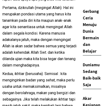
Pertama, dzikrullah (megingat Allah). Hal ini
Gerbang
merupakan pondasi utama yang harus kita
Ceria
tanamkan pada diri kita maupun anak-anak
Menuju
agar kita senantiasa untuk mengingat Allah
Dunia
dalam segala kondisi. Karena manusia
Bermain
adakalanya jatuh, maka dengan mengingat
dan
Allah ia akan sadar bahwa semua yang terjadi
Belajar
adalah kehendak Allah Swt. dan ketika
dilanda ujian maka kita bisa tegar dan tenang
Duniamu
dalam menghadapinya.
Sedang
Kedua, ikhtiar (berusaha). Semisal : kita
Baik-baik
menginginkan badan yang sehat, maka perlu
Saja
usaha untuk memaksimalkan, misalnya
dengan berolahraga, makan yang bergizi dan
Akar
sebagainya. Jika telah melakukan ikhtiar tapi
Kesiapan
masih jatuh sakit, maka kembali lagi bahwa