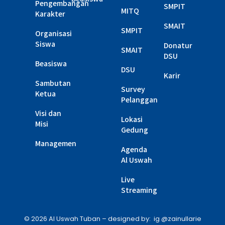
Pengembangan
SMPIT
MITQ
Karakter
SMAIT
SMPIT
Organisasi
Siswa
Donatur
SMAIT
DSU
Beasiswa
DSU
Karir
Sambutan
Survey
Ketua
Pelanggan
Visi dan
Lokasi
Misi
Gedung
Managemen
Agenda
Al Uswah
Live
Streaming
© 2026 Al Uswah Tuban – designed by: ig @zainullarie