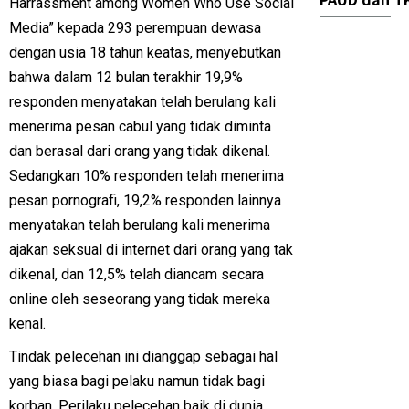
Harrassment among Women Who Use Social
Media” kepada 293 perempuan dewasa
dengan usia 18 tahun keatas, menyebutkan
bahwa dalam 12 bulan terakhir 19,9%
responden menyatakan telah berulang kali
menerima pesan cabul yang tidak diminta
dan berasal dari orang yang tidak dikenal.
Sedangkan 10% responden telah menerima
pesan pornografi, 19,2% responden lainnya
menyatakan telah berulang kali menerima
ajakan seksual di internet dari orang yang tak
dikenal, dan 12,5% telah diancam secara
online oleh seseorang yang tidak mereka
kenal.
Tindak pelecehan ini dianggap sebagai hal
yang biasa bagi pelaku namun tidak bagi
korban. Perilaku pelecehan baik di dunia