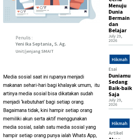
Menuju
Dunia
Bermain
dan
Belajar
July 29,
Penulis :
2026
Yeni Ika Septania, S. Ag.
Unit/jenjang SMAIT
Hikmah
Esai
Duniamu
Media sosial saat ini rupanya menjadi
Sedang
makanan sehari-hari bagi khalayak umum, itu
Baik-baik
Saja
artinya media sosial bisa dikatakan sudah
July 29,
menjadi ‘kebutuhan’ bagi setiap orang.
2026
Bagaimana tidak, kini hampir setiap orang
memiliki akun serta aktif menggunakan
Hikmah
media sosial, salah satu media sosial yang
Artikel
hampir setiap orang punya ialah Whats App,